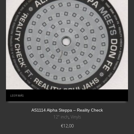
LEER MÁS
AS1114 Alpha Steppa – Reality Check
12" inch
,
Vinyls
€
12,00