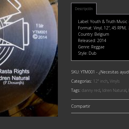
Descripción
Label: Youth & Truth Music
Format: Vinyl, 12″, 45 RPM,
Country: Belgium
Released: 2014
Genre: Reggae
Style: Dub
SKU:
YTM001
-
¿Necesitas ayu
Categorías:
12" inch
,
Vinyls
Tags:
danny red
,
Idren Natural
,
Compartir