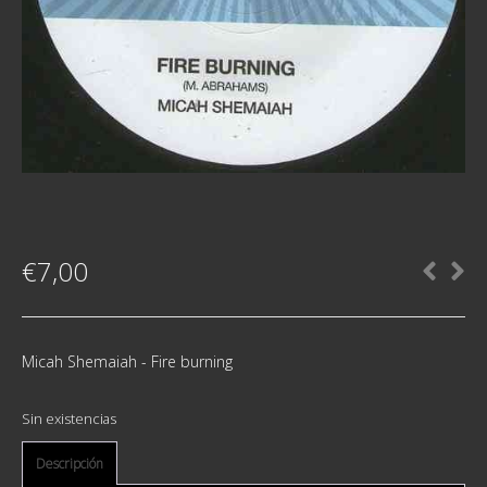
€
7,00
Micah Shemaiah - Fire burning
Sin existencias
Descripción