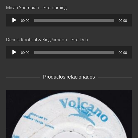
Micah Shemaiah – Fire burning
Reproductor
00:00
00:00
de
audio
Dennis Rootical & King Simeon – Fire Dub
Reproductor
00:00
00:00
de
audio
Productos relacionados