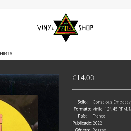
SHIRTS
€
14,00
Sello:
Conscious Embassy
Formato:
Vinilo, 12″, 45 RPM, 
País:
France
Publicado:
2022
Género:
Reggae