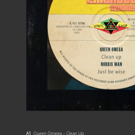
A1
Queen Omega – Clean Up