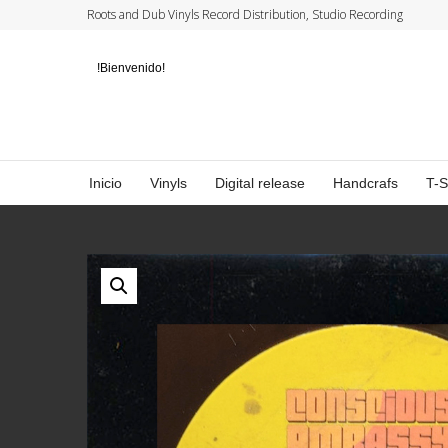
Roots and Dub Vinyls Record Distribution, Studio Recording
!Bienvenido!
Inicio
Vinyls
Digital release
Handcrafs
T-