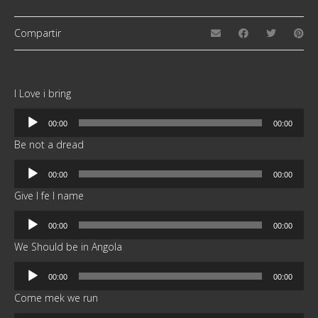
Compartir
I Love i bring
Reproductor
00:00
00:00
de
Be not a dread
audio
Reproductor
00:00
00:00
de
Give I fe I name
audio
Reproductor
00:00
00:00
de
We Should be in Angola
audio
Reproductor
00:00
00:00
de
Come mek we run
audio