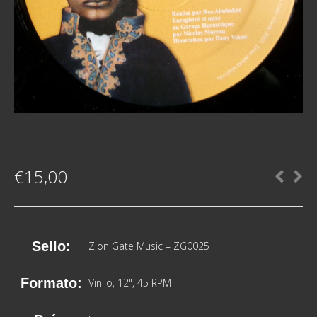
€
15,00
Sello:
Zion Gate Music
– ZG0025
Formato:
Vinilo
, 12", 45 RPM