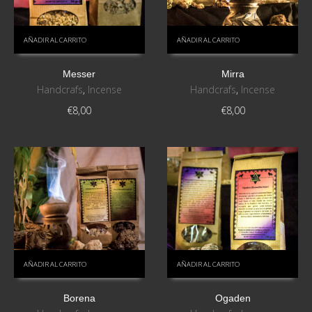
AÑADIR AL CARRITO
AÑADIR AL CARRITO
Messer
Mirra
Handcrafs
,
Incense
Handcrafs
,
Incense
€
8,00
€
8,00
AÑADIR AL CARRITO
AÑADIR AL CARRITO
Borena
Ogaden