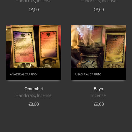
Handcrafs
,
Incense
Handcrafs
,
Incense
€
8,00
€
8,00
AÑADIR AL CARRITO
AÑADIR AL CARRITO
Omumbiri
Beyo
Handcrafs
,
Incense
Incense
€
8,00
€
9,00