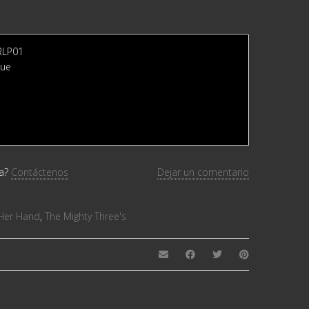
FRLP01
sue
da?
Contáctenos
Dejar un comentario
h Her Hand
,
The Mighty Three's ‎