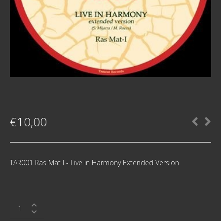
€
10,00
TAR001 Ras Mat I - Live in Harmony Extended Version
TAR001
Ras