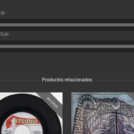
 Up
l Dub
Productos relacionados
SIN STOCK