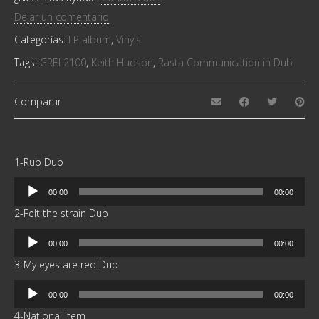
Dejar un comentario
Categorías:
LP album
,
Vinyls
Tags:
GREL2100
,
Keith Hudson
,
Rasta Communication in Dub
Compartir
1-Rub Dub
Reproductor
00:00
00:00
de
2-Felt the strain Dub
audio
Reproductor
00:00
00:00
de
3-My eyes are red Dub
audio
Reproductor
00:00
00:00
de
4-National Item
audio