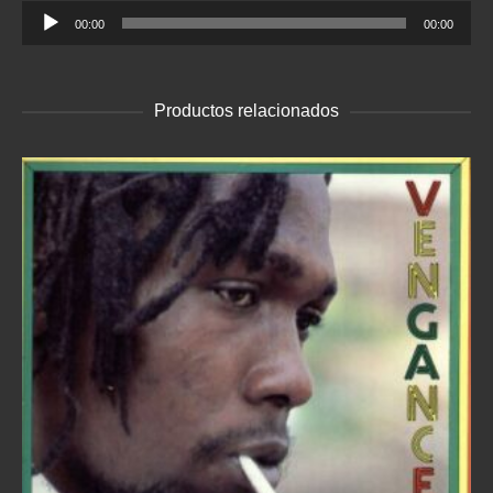
Reproductor
00:00
00:00
de
audio
Productos relacionados