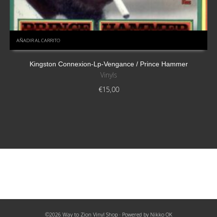
AÑADIR AL CARRITO
Kingston Connexion-Lp-Vengance / Prince Hammer
Vinyls
€
15,00
©2026 Way to Zion Vinyl Shop · Powered by
Nikko OK