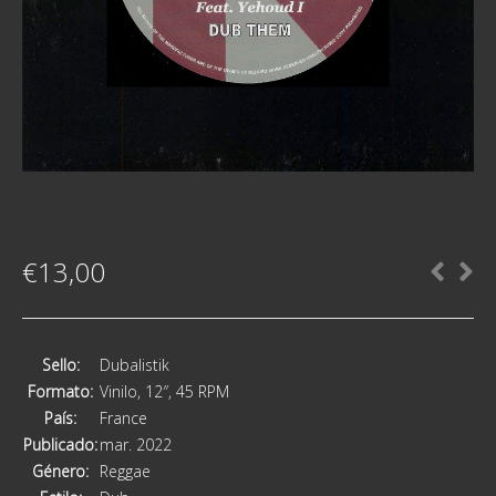
€
13,00
Sello:
Dubalistik
Formato:
Vinilo, 12″, 45 RPM
País:
France
Publicado:
mar. 2022
Género:
Reggae