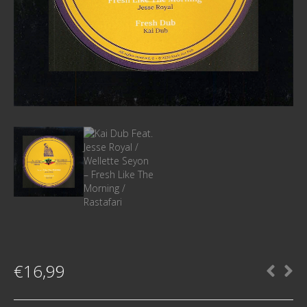
€
16,99