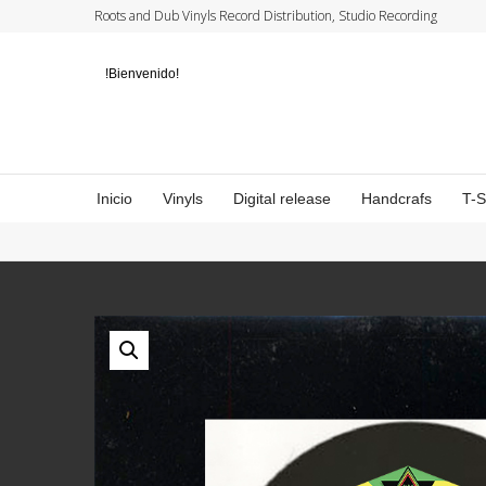
Roots and Dub Vinyls Record Distribution, Studio Recording
!Bienvenido!
Inicio
Vinyls
Digital release
Handcrafs
T-