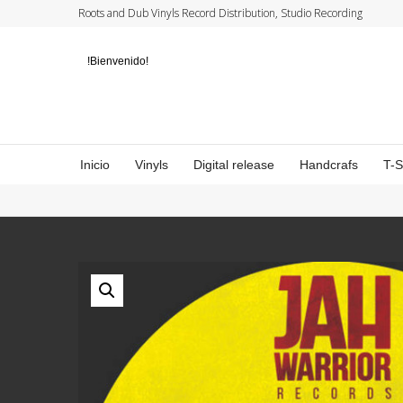
Roots and Dub Vinyls Record Distribution, Studio Recording
!Bienvenido!
Inicio
Vinyls
Digital release
Handcrafs
T-