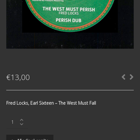
€
13,00
Fred Locks, Earl Sixteen ‎– The West Must Fall
Fred
Locks,
Earl
Sixteen