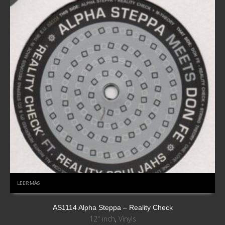
LEER MÁS
AS1114 Alpha Steppa – Reality Check
12" inch
,
Vinyls