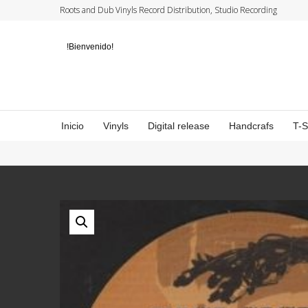
Roots and Dub Vinyls Record Distribution, Studio Recording
!Bienvenido!
Inicio
Vinyls
Digital release
Handcrafs
T-