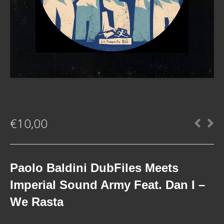
€
10,00
Paolo Baldini DubFiles Meets
Imperial Sound Army Feat. Dan I ‎–
We Rasta