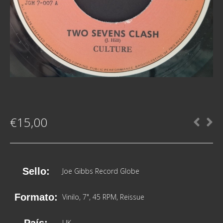
€
15,00
Sello:
Joe Gibbs Record Globe
Formato:
Vinilo
, 7", 45 RPM, Reissue
País:
UK