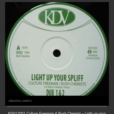
AÑADIR AL CARRITO
KDV12001 Culture Freeman & Bush Chemist – Ligth up your