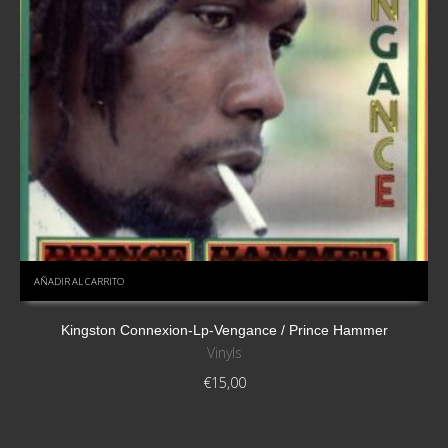
AÑADIR AL CARRITO
Kingston Connexion-Lp-Vengance / Prince Hammer
Vinyls
€
15,00