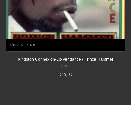
AÑADIR AL CARRITO
Kingston Connexion-Lp-Vengance / Prince Hammer
Vinyls
€
15,00