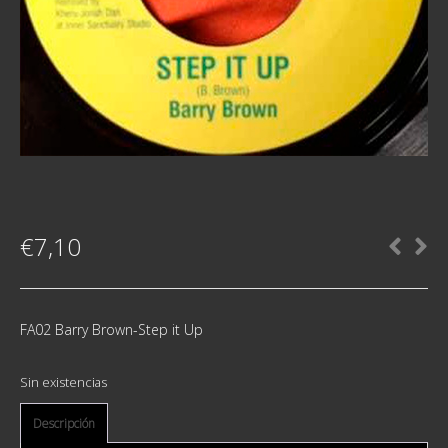
€
7,10
FA02 Barry Brown-Step it Up
Sin existencias
Descripción