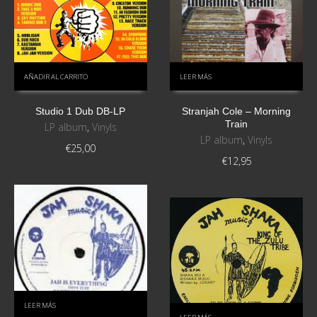
AÑADIR AL CARRITO
LEER MÁS
Studio 1 Dub DB-LP
Stranjah Cole – Morning
Train
LP album
,
Vinyls
LP album
,
Vinyls
€
25,00
€
12,95
LEER MÁS