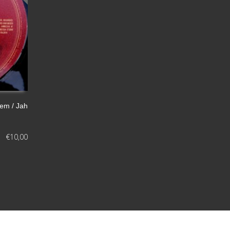
Dem / Jah
€
10,00