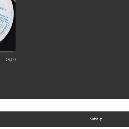
€
9,00
Subir